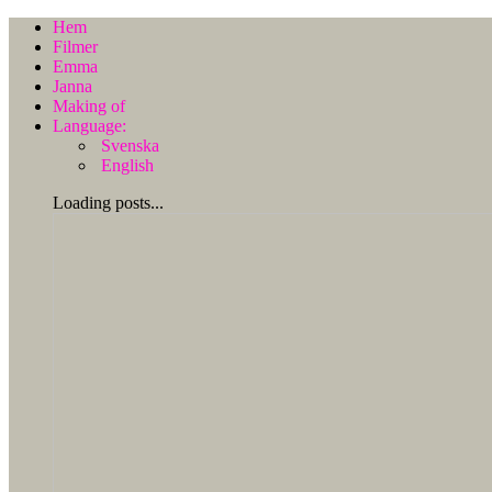
Hem
Filmer
Emma
Janna
Making of
Language:
Svenska
English
Loading posts...