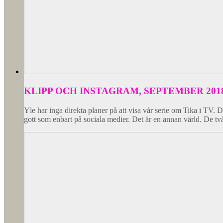
KLIPP OCH INSTAGRAM, SEPTEMBER 201
Yle har inga direkta planer på att visa vår serie om Tika i TV. 
gott som enbart på sociala medier. Det är en annan värld. De t