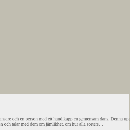
ansare och en person med ett handikapp en gemensam dans. Denna uppför
 och talar med dem om jämlikhet, om hur alla sorters…