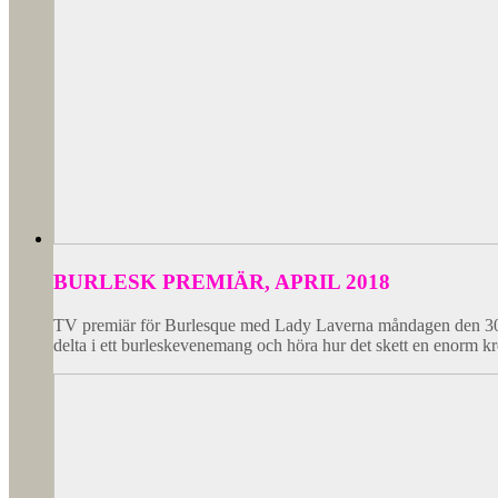
BURLESK PREMIÄR, APRIL 2018
TV premiär för Burlesque med Lady Laverna måndagen den 30.4 k
delta i ett burleskevenemang och höra hur det skett en enorm kr