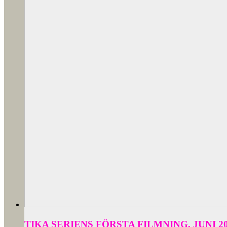
TIKA SERIENS FÖRSTA FILMNING, JUNI 2