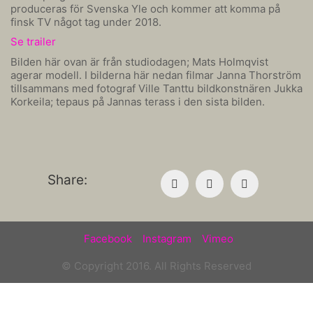
produceras för Svenska Yle och kommer att komma på
finsk TV något tag under 2018.
Se trailer
Bilden här ovan är från studiodagen; Mats Holmqvist
agerar modell. I bilderna här nedan filmar Janna Thorström
tillsammans med fotograf Ville Tanttu bildkonstnären Jukka
Korkeila; tepaus på Jannas terass i den sista bilden.
Share:
Facebook
Instagram
Vimeo
© Copyright 2016. All Rights Reserved